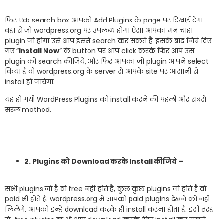
फिर एक search box आपको Add Plugins के page पर दिखाई देगा.
वहा से जो wordpress.org पर उपलब्ध होगा ऐसा आपका मन चाहा
plugin जो होगा उसे आप इसमें search कर सकते है. इसके बाद निचे दिए
गए “
Install Now
” के button पर आप click करके फिर आप उस
plugin को search कीजिये, और फिर आपका जो plugin आपने select
किया है वो wordpress.org के server से आपके site पर आसानी से
install हो जायेगा.
यह हो गयी WordPress Plugins को install करने की पहली और सबसे
सरल method.
2. Plugins को Download करके Install कीजिये –
सभी plugins जो है वो free नहीं होते है, कुछ कुछ plugins जो होते है वो
paid भी होते है. wordpress.org में आपको paid plugins देखने को नहीं
लिलेंगे. आपको इन्हें download करके ही install करना होता है. इसी तरह