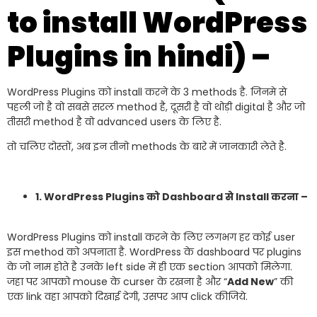
to install WordPress
Plugins in hindi) –
WordPress Plugins को install करने के 3 methods है. जिनमे से
पहली जो है वो सबसे सरल method है, दूसरी है वो थोड़ी digital है और जो
तीसरी method है वो advanced users के लिए है.
तो चलिए दोस्तों, अब इन तीनो methods के बारे में जानकारी लेते है.
1. WordPress Plugins को Dashboard से Install करना –
WordPress Plugins को install करने के लिए लगभग हर कोई user
इस method को अपनाता है. WordPress के dashboard पर plugins
के जो नाम होते है उनके left side में ही एक section आपको मिलेगा.
जहा पर आपको mouse के curser के रखना है और “
Add New
” की
एक link वहा आपको दिखाई देगी, उसपर आप click कीजिये.