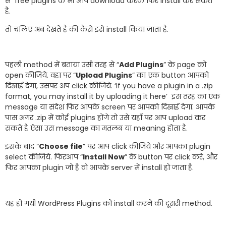
से free plugins क भी आप download करके फिर install कर सकते
है.
तो चलिए अब देखते है की कैसे इसे install किया जाता है.
पहली method में बताया उसी तरह से “
Add Plugins
” के page को
open कीजिये. वहा पर “
Upload Plugins
” का एक button आपको
दिखाई देगा, उसपर अप click कीजिये.
‘If you have a plugin in a .zip
format, you may install it by uploading it here’
इस तरह का एक
message या संदेश फिर आपके screen पर आपको दिखाई देगा. आपके
पास अगर .zip में कोई plugins होंगे तो उसे यहाँ पर आप upload कर
सकते है ऐसा उस message का मतलब या meaning होता है.
इसके बाद “
Choose file
” पर आप click कीजिये और आपका plugin
select कीजिये. फिरआप “
Install Now
” के button पर click करे, और
फिर आपका plugin जो है वो आपके server में install हो जाता है.
यह हो गयी WordPress Plugins को install करने की दूसरी method.